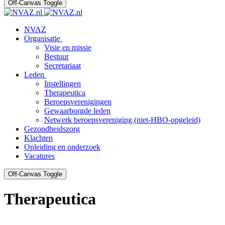
Off-Canvas Toggle
NVAZ
Organisatie
Visie en missie
Bestuur
Secretariaat
Leden
Instellingen
Therapeutica
Beroepsverenigingen
Gewaarborgde leden
Netwerk beroepsvereniging (niet-HBO-opgeleid)
Gezondheidszorg
Klachten
Opleiding en onderzoek
Vacatures
Off-Canvas Toggle
Therapeutica