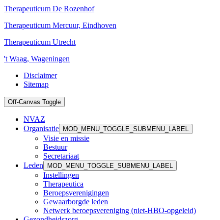
Therapeuticum De Rozenhof
Therapeuticum Mercuur, Eindhoven
Therapeuticum Utrecht
't Waag, Wageningen
Disclaimer
Sitemap
Off-Canvas Toggle
NVAZ
Organisatie
MOD_MENU_TOGGLE_SUBMENU_LABEL
Visie en missie
Bestuur
Secretariaat
Leden
MOD_MENU_TOGGLE_SUBMENU_LABEL
Instellingen
Therapeutica
Beroepsverenigingen
Gewaarborgde leden
Netwerk beroepsvereniging (niet-HBO-opgeleid)
Gezondheidszorg