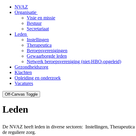
NVAZ
Organisatie
Visie en missie
Bestuur
Secretariaat
Leden
Instellingen
Therapeutica
Beroepsverenigingen
Gewaarborgde leden
Netwerk beroepsvereniging (niet-HBO-opgeleid)
Gezondheidszorg
Klachten
Opleiding en onderzoek
Vacatures
Off-Canvas Toggle
Leden
De NVAZ heeft leden in diverse sectoren: Instellingen, Therapeutic
de reguliere zorg.