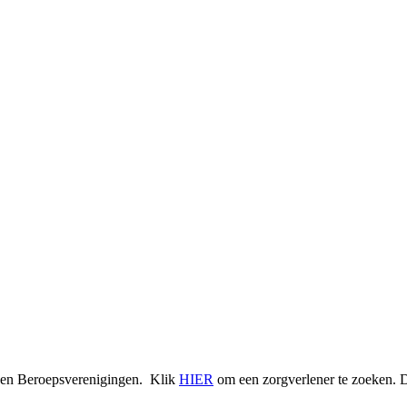
a en Beroepsverenigingen. Klik
HIER
om een zorgverlener te zoeken. D