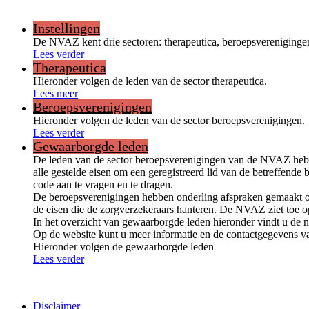
Instellingen
De NVAZ kent drie sectoren: therapeutica, beroepsverenigingen e
Lees verder
Therapeutica
Hieronder volgen de leden van de sector therapeutica.
Lees meer
Beroepsverenigingen
Hieronder volgen de leden van de sector beroepsverenigingen.
Lees verder
Gewaarborgde leden
De leden van de sector beroepsverenigingen van de NVAZ hebb
alle gestelde eisen om een geregistreerd lid van de betreffend
code aan te vragen en te dragen.
De beroepsverenigingen hebben onderling afspraken gemaakt ov
de eisen die de zorgverzekeraars hanteren. De NVAZ ziet toe op
In het overzicht van gewaarborgde leden hieronder vindt u de n
Op de website kunt u meer informatie en de contactgegevens va
Hieronder volgen de gewaarborgde leden
Lees verder
Disclaimer