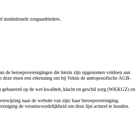
 institutionele zorgaanbieders.
an de beroepsverenigingen die hierin zijn opgenomen voldoen aan
van deze eisen een erkenning om bij Vektis de antroposofische AGB-
n gebaseerd op de wet kwaliteit, klacht en geschil zorg (WKKGZ) en
verwijzing naar de website van zijn/ haar beroepsvereniging.
eniging de verantwoordelijkheid om deze lijst actueel te houden.