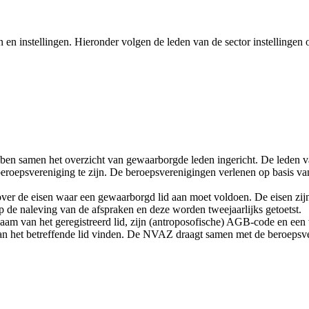
n instellingen. Hieronder volgen de leden van de sector instellingen of
en samen het overzicht van gewaarborgde leden ingericht. De leden v
e beroepsvereniging te zijn. De beroepsverenigingen verlenen op basis 
er de eisen waar een gewaarborgd lid aan moet voldoen. De eisen zij
 de naleving van de afspraken en deze worden tweejaarlijks getoetst.
aam van het geregistreerd lid, zijn (antroposofische) AGB-code en een 
n het betreffende lid vinden. De NVAZ draagt samen met de beroepsver