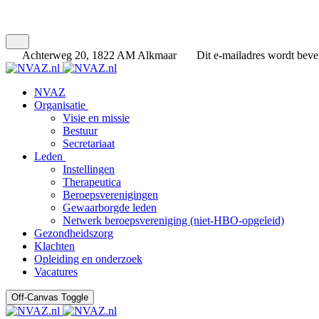
Achterweg 20, 1822 AM Alkmaar
Dit e-mailadres wordt bevei
NVAZ
Organisatie
Visie en missie
Bestuur
Secretariaat
Leden
Instellingen
Therapeutica
Beroepsverenigingen
Gewaarborgde leden
Netwerk beroepsvereniging (niet-HBO-opgeleid)
Gezondheidszorg
Klachten
Opleiding en onderzoek
Vacatures
Off-Canvas Toggle