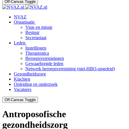
Off-Canvas Toggle
NVAZ
Organisatie
Visie en missie
Bestuur
Secretariaat
Leden
Instellingen
Therapeutica
Beroepsverenigingen
Gewaarborgde leden
Netwerk beroepsvereniging (niet-HBO-opgeleid)
Gezondheidszorg
Klachten
Opleiding en onderzoek
Vacatures
Off-Canvas Toggle
Antroposofische
gezondheidszorg