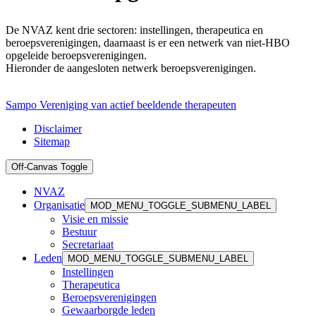
De NVAZ kent drie sectoren: instellingen, therapeutica en
beroepsverenigingen, daarnaast is er een netwerk van niet-HBO
opgeleide beroepsverenigingen.
Hieronder de aangesloten netwerk beroepsverenigingen.
Sampo Vereniging van actief beeldende therapeuten
Disclaimer
Sitemap
Off-Canvas Toggle
NVAZ
Organisatie
MOD_MENU_TOGGLE_SUBMENU_LABEL
Visie en missie
Bestuur
Secretariaat
Leden
MOD_MENU_TOGGLE_SUBMENU_LABEL
Instellingen
Therapeutica
Beroepsverenigingen
Gewaarborgde leden