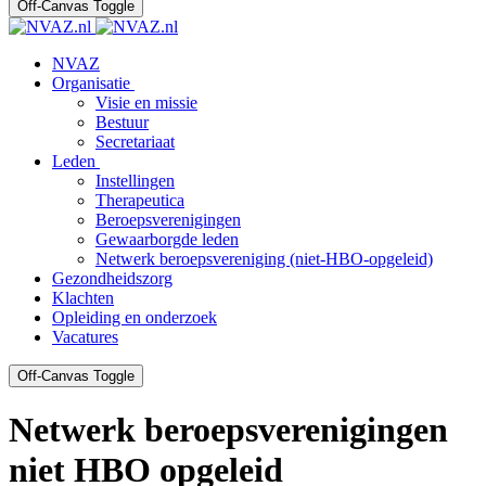
Off-Canvas Toggle
NVAZ
Organisatie
Visie en missie
Bestuur
Secretariaat
Leden
Instellingen
Therapeutica
Beroepsverenigingen
Gewaarborgde leden
Netwerk beroepsvereniging (niet-HBO-opgeleid)
Gezondheidszorg
Klachten
Opleiding en onderzoek
Vacatures
Off-Canvas Toggle
Netwerk beroepsverenigingen
niet HBO opgeleid