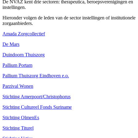
De NVAZ kent drie sectoren: therapeutica, beroepsverenigingen en
instellingen.
Hieronder volgen de leden van de sector instellingen of institutionele
zorgaanbieders.
Amada Zorgcollectief
De Mars
Duindoorn Thuiszorg
Pallium Portam
Pallium Thuiszorg Eindhoven e.o.
Parzival Wonen
Stichting Amerpoort/Christophorus
Stichting Cultureel Fonds Suriname
Stichting OlmenEs
Stichting Titurel