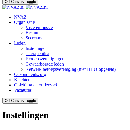
Off-Canvas Toggle
NVAZ
Organisatie
Visie en missie
Bestuur
Secretariaat
Leden
Instellingen
Therapeutica
Beroepsverenigingen
Gewaarborgde leden
Netwerk beroepsvereniging (niet-HBO-opgeleid)
Gezondheidszorg
Klachten
Opleiding en onderzoek
Vacatures
Off-Canvas Toggle
Instellingen