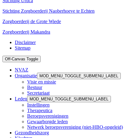
Stichting Urtica
Stichting Zorgboerderij Naoberhoeve te Echten
Zorgboerderij de Grote Wiede
Zorgboerderij Makandra
Disclaimer
Sitemap
Off-Canvas Toggle
NVAZ
Organisatie
MOD_MENU_TOGGLE_SUBMENU_LABEL
Visie en missie
Bestuur
Secretariaat
Leden
MOD_MENU_TOGGLE_SUBMENU_LABEL
Instellingen
Therapeutica
Beroepsverenigingen
Gewaarborgde leden
Netwerk beroepsvereniging (niet-HBO-opgeleid)
Gezondheidszorg